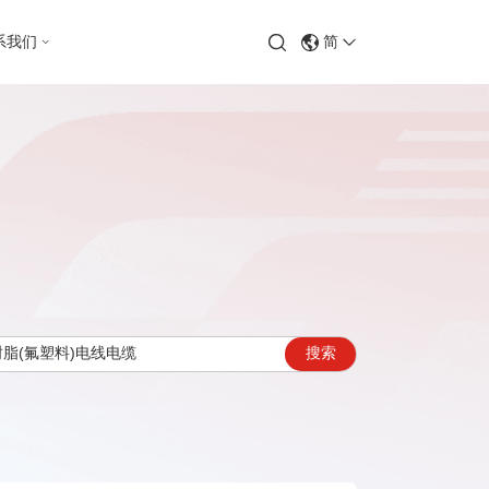
系我们
简
搜索