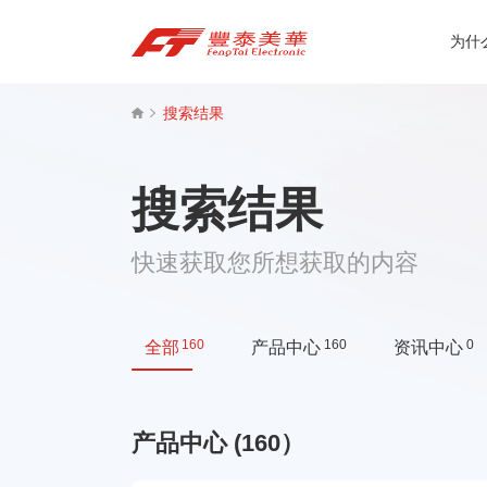
为什
为什么选择丰泰？
搜索结果
产品中心
搜索结果
关于我们
快速获取您所想获取的内容
资讯中心
联系我们
160
160
0
全部
产品中心
资讯中心
产品中心 (160）