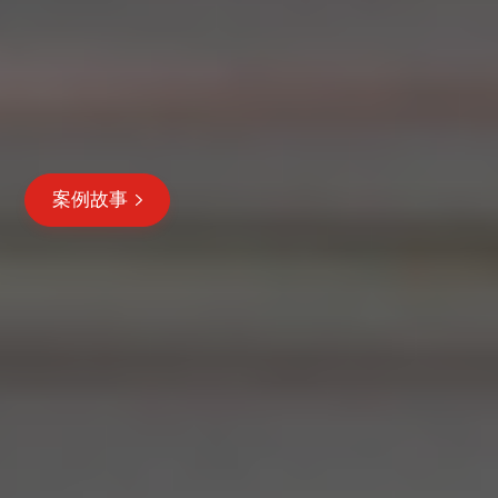
每年减少30%+因部门推诿导致的交付延误​（2024
年内部数据）。
客户问题平均解决周期短于行业60%（2024年头部
40%客户反馈）。
案例故事
让海外合作更简单、更可靠
已服务600+海外客户，建立长期稳定合作关系