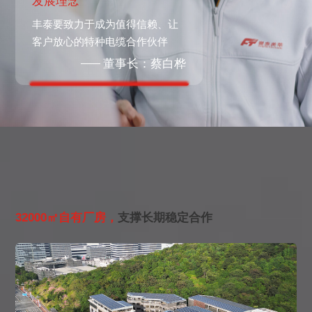
发展理念
丰泰要致力于成为值得信赖、让
客户放心的特种电缆合作伙伴
董事长：蔡白桦
自有工厂，保障合作稳定性
32000㎡自有厂房，
支撑长期稳定合作