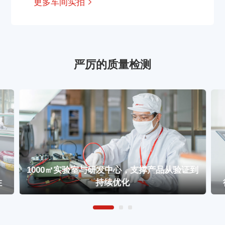
更多车间实拍
严厉的质量检测
1000㎡实验室与研发中心，支撑产品从验证到
性
持续优化