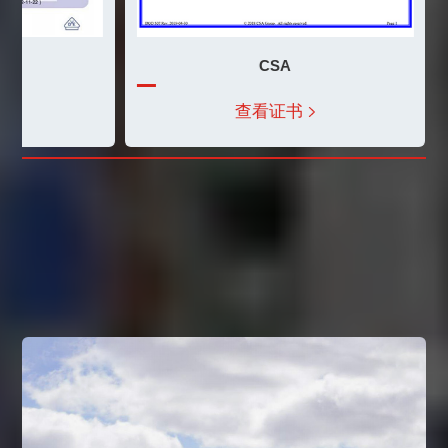
CSA
ISO14001环境管理体系
高新技术企业
IPM
查看证书
查看证书
查看证书
可持续发展与责任实践
致力于可持续发展，确保客户供应链稳定、合规、可长期
合作