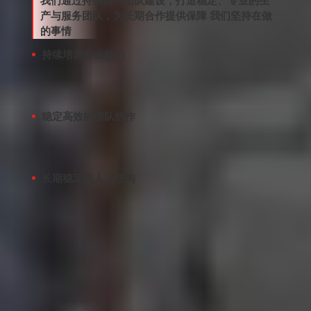
我们通过持续投入团队建设，打造稳定、专业的生
产与服务团队，为长期合作提供保障 我们坚持在做
的事情
持续培养专业能力
通过系统培训与团队建设，确保技术能力与生
产水平持续提升
稳定高效的团队协作
凝聚力强、流动率低的团队，保障生产与交付
的连续性
长期稳定的人员结构
持续优化员工工作与生活环境，减少人员波动
带来的不确定性
全球认证与合规能力