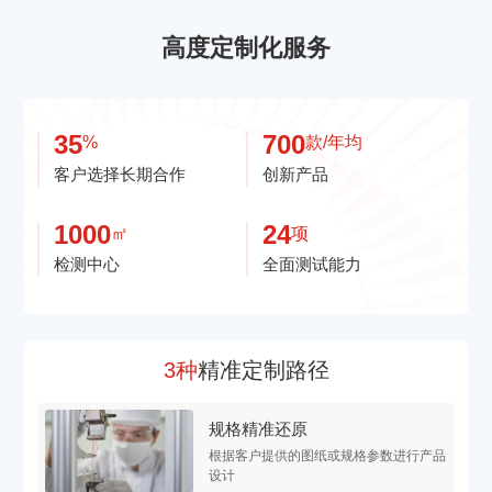
高度定制化服务
35
700
%
款/年均
客户选择长期合作
创新产品
1000
24
㎡
项
检测中心
全面测试能力
3种
精准定制路径
规格精准还原
根据客户提供的图纸或规格参数进行产品
设计