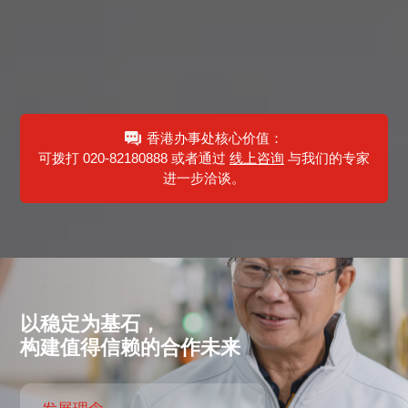
稳定交付
全流程可追踪，保障订单稳定、准时交付
香港办事处核心价值：
可拨打
020-82180888
或者通过
线上咨询
与我们的专家
进一步洽谈。
以稳定为基石，
构建值得信赖的合作未来