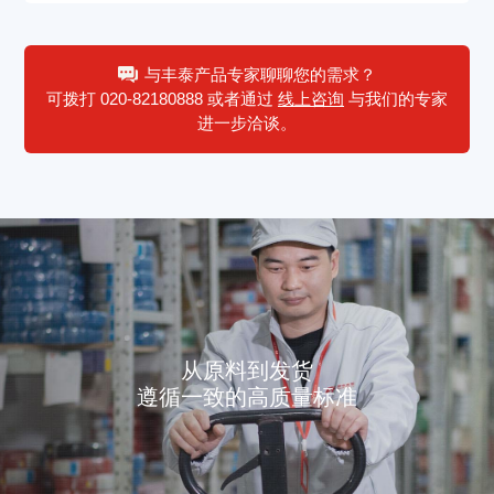
与丰泰产品专家聊聊您的需求？
可拨打
020-82180888
或者通过
线上咨询
与我们的专家
进一步洽谈。
从原料到发货
遵循一致的高质量标准