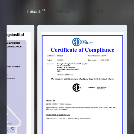
04
05
03
产品认证
体系认证
标准与资质