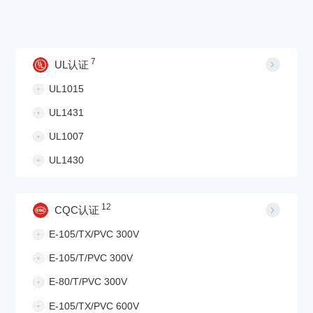
7
UL认证
UL1015
UL1431
UL1007
UL1430
12
CQC认证
E-105/TX/PVC 300V
E-105/T/PVC 300V
E-80/T/PVC 300V
E-105/TX/PVC 600V