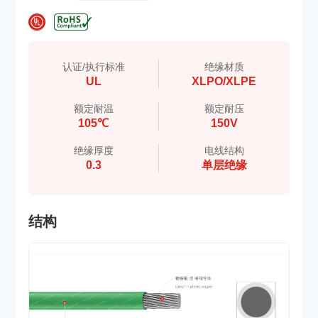
认证/执行标准
绝缘材质
UL
XLPO/XLPE
额定耐温
额定耐压
105℃
150V
绝缘厚度
电线结构
0.3
单层绝缘
结构