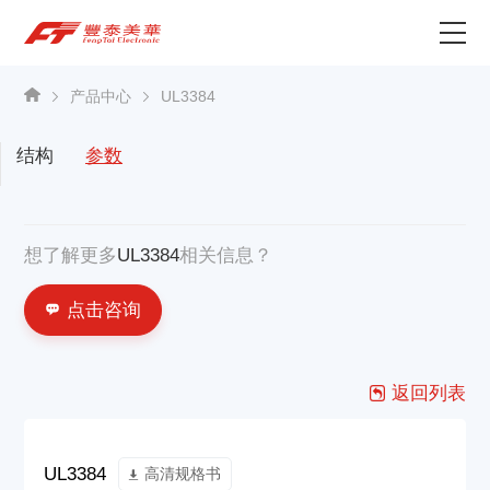
为什么选择丰泰？
产品中心
UL3384
产品中心
结构
参数
关于我们
想了解更多
UL3384
相关信息？
资讯中心
点击咨询
联系我们
返回列表
UL3384
高清规格书