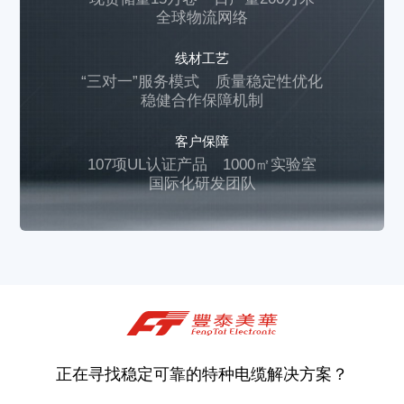
全球物流网络
线材工艺
“三对一”服务模式
质量稳定性优化
稳健合作保障机制
客户保障
107项UL认证产品
1000㎡实验室
国际化研发团队
正在寻找稳定可靠的特种电缆解决方案？