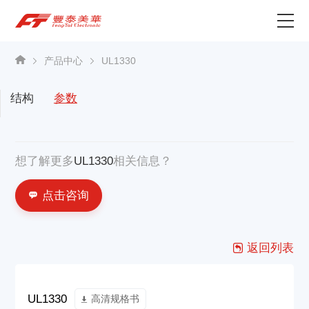
为什么选择丰泰？
产品中心
UL1330
产品中心
结构
参数
关于我们
想了解更多
UL1330
相关信息？
资讯中心
点击咨询
联系我们
返回列表
UL1330
高清规格书