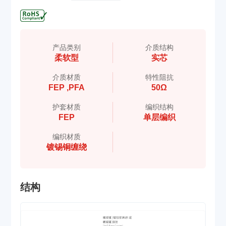
产品类别
介质结构
柔软型
实芯
介质材质
特性阻抗
FEP ,PFA
50Ω
护套材质
编织结构
FEP
单层编织
编织材质
镀锡铜缠绕
结构