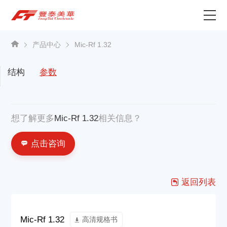
为什么选择丰泰？
产品中心
Mic-Rf 1.32
产品中心
结构
参数
关于我们
想了解更多
Mic-Rf 1.32
相关信息？
资讯中心
点击咨询
联系我们
返回列表
Mic-Rf 1.32
高清规格书