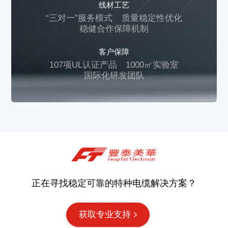
线材工艺
“三对一”服务模式
质量稳定性优化
稳健合作保障机制
客户保障
107项UL认证产品
1000㎡实验室
国际化研发团队
正在寻找稳定可靠的特种电缆解决方案？
获取专业支持