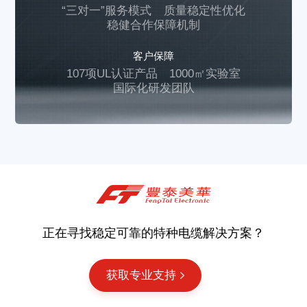
“三对一”服务模式
质量稳定性优化
稳健合作保障机制
客户保障
107项UL认证产品
1000㎡实验室
国际化研发团队
正在寻找稳定可靠的特种电缆解决方案？
获取专业支持