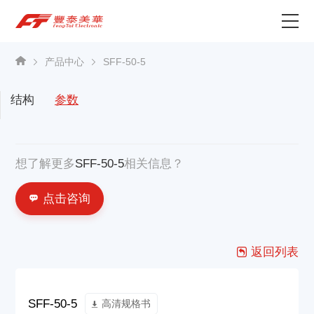
为什么选择丰泰？
产品中心
SFF-50-5
产品中心
结构
参数
关于我们
想了解更多
SFF-50-5
相关信息？
资讯中心
点击咨询
联系我们
返回列表
SFF-50-5
高清规格书