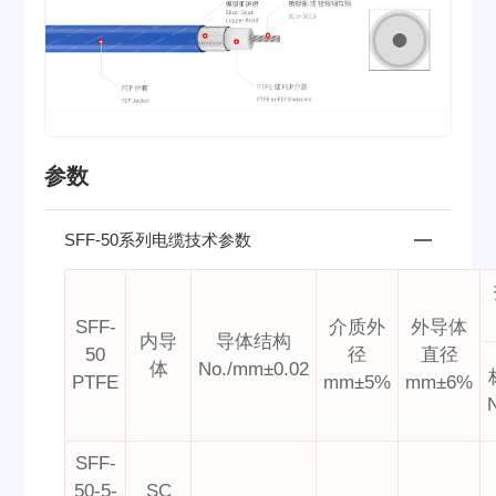
参数
SFF-50系列电缆技术参数
SFF-
介质外
外导体
内导
导体结构
50
径
直径
体
No./mm±0.02
PTFE
mm±5%
mm±6%
SFF-
50-5-
SC