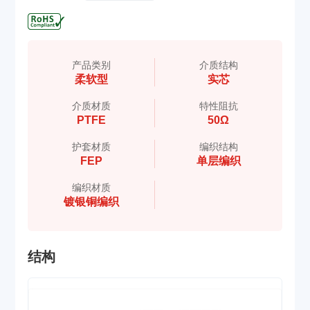
产品类别
介质结构
柔软型
实芯
介质材质
特性阻抗
PTFE
50Ω
护套材质
编织结构
FEP
单层编织
编织材质
镀银铜编织
结构