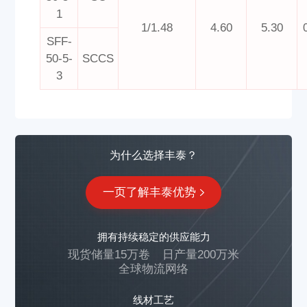
1
1/1.48
4.60
5.30
SFF-
50-5-
SCCS
3
为什么选择丰泰？
一页了解丰泰优势
拥有持续稳定的供应能力
现货储量15万卷
日产量200万米
全球物流网络
线材工艺