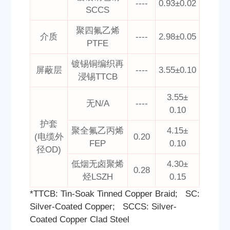
----
0.93±0.02
SCCS
聚四氟乙烯
介质
----
2.98±0.05
PTFE
镀锡铜编织再
屏蔽层
----
3.55±0.10
浸锡TTCB
3.55±
无N/A
----
0.10
护套
聚全氟乙丙烯
4.15±
(电缆外
0.20
FEP
0.10
径OD)
低烟无卤聚烯
4.30±
0.28
烃LSZH
0.15
*TTCB: Tin-Soak Tinned Copper Braid; SC:
Silver-Coated Copper; SCCS: Silver-
Coated Copper Clad Steel