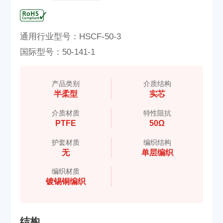
通用行业型号：HSCF-50-3
国际型号：50-141-1
产品类别
介质结构
半柔型
实芯
介质材质
特性阻抗
PTFE
50Ω
护套材质
编织结构
无
单层编织
编织材质
镀锡铜编织
结构