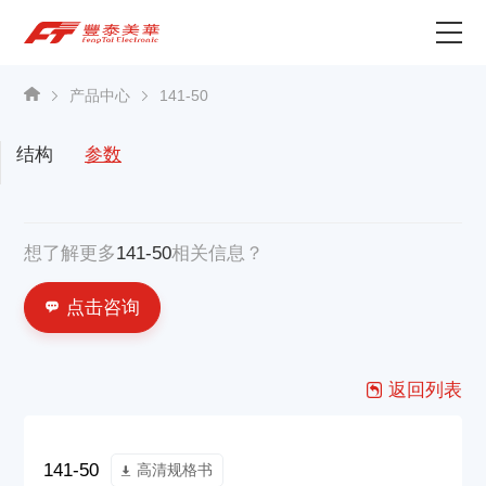
为什么选择丰泰？
产品中心
141-50
产品中心
结构
参数
关于我们
想了解更多
141-50
相关信息？
资讯中心
点击咨询
联系我们
返回列表
141-50
高清规格书