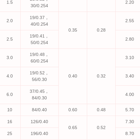
1.5
2.20
30/0.254
19/0.37，
2.0
2.55
40/0.254
0.35
0.28
19/0.41，
2.5
2.80
50/0.254
19/0.48，
3.0
3.10
60/0.254
19/0.52，
4.0
0.40
0.32
3.40
56/0.30
37/0.45，
6.0
4.00
84/0.30
10
84/0.40
0.60
0.48
5.70
16
126/0.40
7.30
0.65
0.52
25
196/0.40
8.70