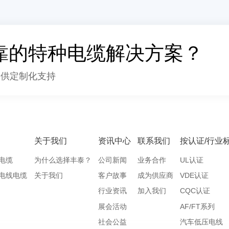
靠的特种电缆解决方案？
提供定制化支持
关于我们
资讯中心
联系我们
按认证/行业
轴电缆
为什么选择丰泰？
公司新闻
业务合作
UL认证
)电线电缆
关于我们
客户故事
成为供应商
VDE认证
行业资讯
加入我们
CQC认证
展会活动
AF/FT系列
社会公益
汽车低压电线