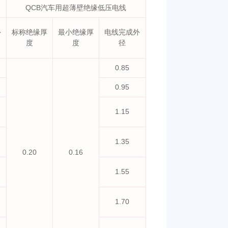
QCB汽车用超薄壁绝缘低压电线
外
标称绝缘厚
最小绝缘厚
电线完成外
度
度
径
0.85
0.95
1.15
1.35
0.20
0.16
1.55
1.70