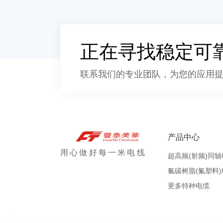
正在寻找稳定可
联系我们的专业团队，为您的应用
产品中心
用心做好每一米电线
超高频(射频)同
氟碳树脂(氟塑料
更多特种电缆