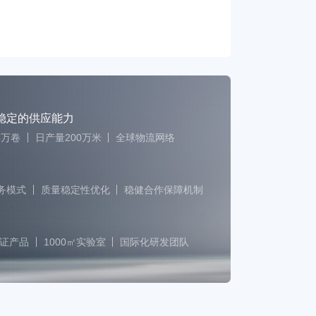
稳定的供应能力
5万卷
日产量200万米
全球物流网络
服务模式
质量稳定性优化
稳健合作保障机制
认证产品
1000㎡实验室
国际化研发团队