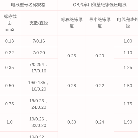
电线型号名称规格
QB汽车用薄壁绝缘低压电线
标称截
标称绝缘厚
最小绝缘厚
电线完成
面
支数/直径
度
度
径
mm2
0.13
7/0.16
1.00
0.22
7/0.20
1.10
0.25
0.20
7/0.254，
0.35
1.25
17/0.16
19/0.185，
0.50
0.28
0.22
1.50
16/0.20
19/0.23，
0.75
1.75
24/0.20
19/0.26，
1.0
0.30
0.24
1.90
32/0.20
19/0.32，