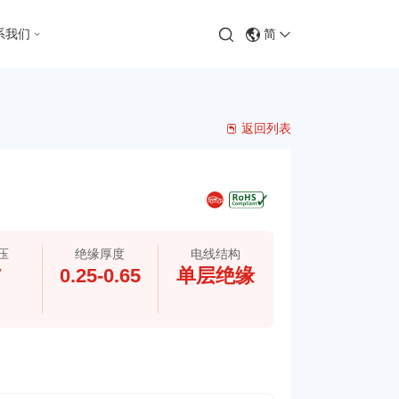
系我们
简
返回列表
压
绝缘厚度
电线结构
V
0.25-0.65
单层绝缘