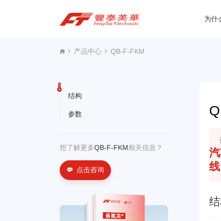
为什
为什么选择丰泰？
产品中心
QB-F-FKM
产品中心
关于我们
结构
Q
参数
资讯中心
联系我们
想了解更多
QB-F-FKM
相关信息？
汽
线
点击咨询
结