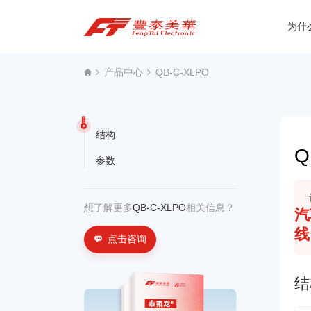
为什
为什么选择丰泰？
产品中心
QB-C-XLPO
产品中心
关于我们
结构
Q
参数
资讯中心
联系我们
想了解更多
QB-C-XLPO
相关信息？
汽
线
点击咨询
结