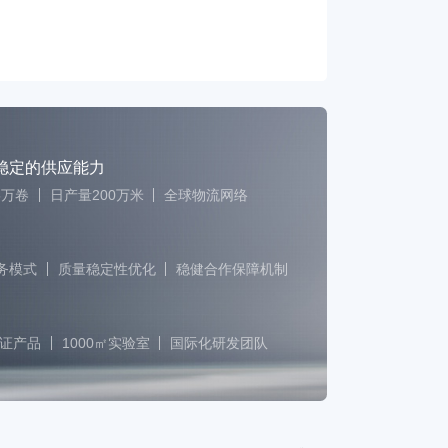
稳定的供应能力
5万卷
日产量200万米
全球物流网络
服务模式
质量稳定性优化
稳健合作保障机制
认证产品
1000㎡实验室
国际化研发团队