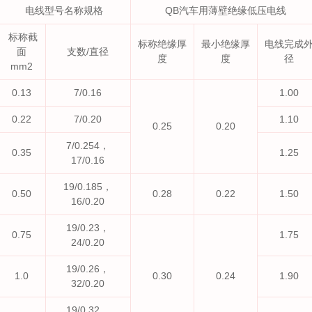
电线型号名称规格
QB汽车用薄壁绝缘低压电线
标称截
标称绝缘厚
最小绝缘厚
电线完成
面
支数/直径
度
度
径
mm2
0.13
7/0.16
1.00
0.22
7/0.20
1.10
0.25
0.20
7/0.254，
0.35
1.25
17/0.16
19/0.185，
0.50
0.28
0.22
1.50
16/0.20
19/0.23，
0.75
1.75
24/0.20
19/0.26，
1.0
0.30
0.24
1.90
32/0.20
19/0.32，