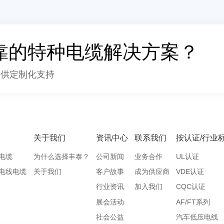
靠的特种电缆解决方案？
提供定制化支持
关于我们
资讯中心
联系我们
按认证/行业
轴电缆
为什么选择丰泰？
公司新闻
业务合作
UL认证
)电线电缆
关于我们
客户故事
成为供应商
VDE认证
行业资讯
加入我们
CQC认证
展会活动
AF/FT系列
社会公益
汽车低压电线