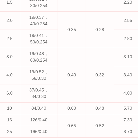
1.5
2.20
30/0.254
19/0.37，
2.0
2.55
40/0.254
0.35
0.28
19/0.41，
2.5
2.80
50/0.254
19/0.48，
3.0
3.10
60/0.254
19/0.52，
4.0
0.40
0.32
3.40
56/0.30
37/0.45，
6.0
4.00
84/0.30
10
84/0.40
0.60
0.48
5.70
16
126/0.40
7.30
0.65
0.52
25
196/0.40
8.70