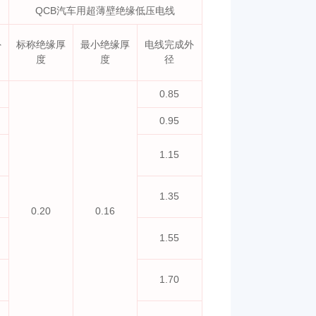
QCB汽车用超薄壁绝缘低压电线
外
标称绝缘厚
最小绝缘厚
电线完成外
度
度
径
0.85
0.95
1.15
1.35
0.20
0.16
1.55
1.70