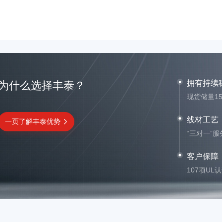
拥有持续
为什么选择丰泰？
现货储量1
线材工艺
一页了解丰泰优势
“三对一”
客户保障
107项UL