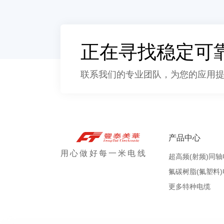
正在寻找稳定可
联系我们的专业团队，为您的应用
产品中心
用心做好每一米电线
超高频(射频)同
氟碳树脂(氟塑料
更多特种电缆