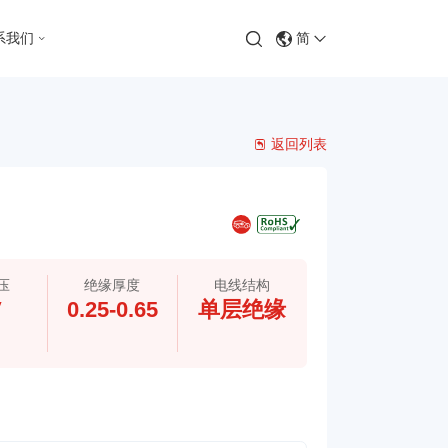
系我们
简
返回列表
压
绝缘厚度
电线结构
V
0.25-0.65
单层绝缘