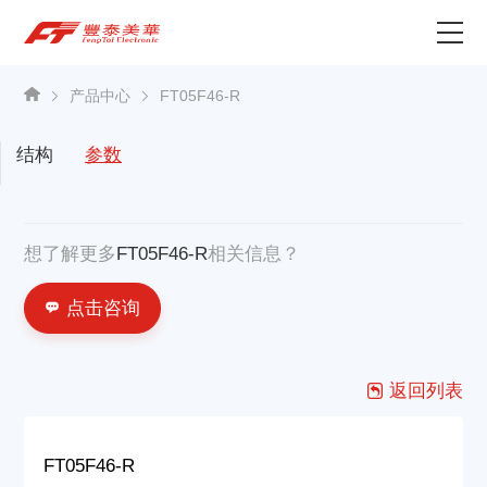
为什么选择丰泰？
产品中心
FT05F46-R
产品中心
结构
参数
关于我们
想了解更多
FT05F46-R
相关信息？
资讯中心
点击咨询
联系我们
返回列表
FT05F46-R