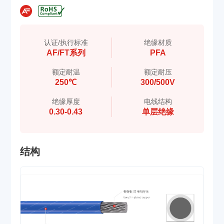
认证/执行标准
绝缘材质
AF/FT系列
PFA
额定耐温
额定耐压
250℃
300/500V
绝缘厚度
电线结构
0.30-0.43
单层绝缘
结构