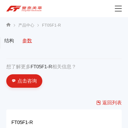
为什么选择丰泰？
产品中心
FT05F1-R
产品中心
结构
参数
关于我们
想了解更多
FT05F1-R
相关信息？
资讯中心
点击咨询
联系我们
返回列表
FT05F1-R