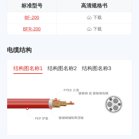
标准型号
高清规格书
BF-200
下载
BFR-200
下载
电缆结构
结构图名称1
结构图名称2
结构图名称3
PTEE 介质
镀银铜 或 镀银铜包钢
镀锡铜编制再浸锡
FEP 护套