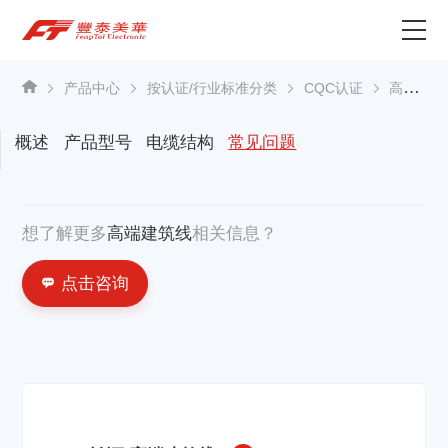
为什么选择丰泰？
产品中心
按认证/行业标准分类
CQC认证
高端建筑线
产品中心
概述
产品型号
电缆结构
常见问题
关于我们
想了解更多
高端建筑线
相关信息？
资讯中心
点击咨询
联系我们