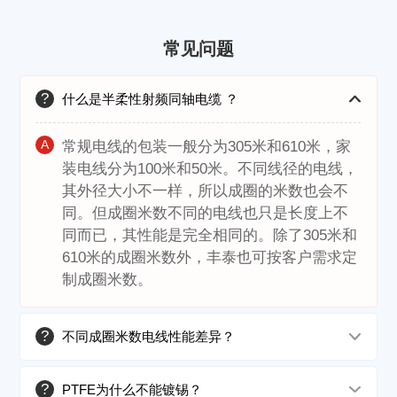
常见问题
?
什么是半柔性射频同轴电缆 ？
A
常规电线的包装一般分为305米和610米，家
装电线分为100米和50米。不同线径的电线，
其外径大小不一样，所以成圈的米数也会不
同。但成圈米数不同的电线也只是长度上不
同而已，其性能是完全相同的。除了305米和
610米的成圈米数外，丰泰也可按客户需求定
制成圈米数。
?
不同成圈米数电线性能差异？
?
PTFE为什么不能镀锡？