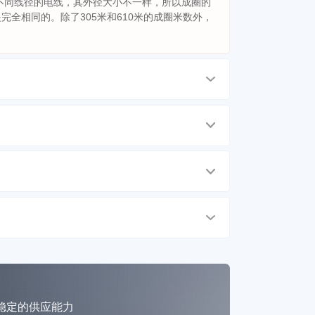
米。不同线径的电线，其外径大小不一样，所以成圈的
全相同的。除了305米和610米的成圈米数外，
稳定的供应能力