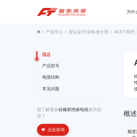
为什
为什么选择丰泰？
产品中心
按认证/行业标准分类
AF/FT系列
产品中心
概述
关于我们
产品型号
资讯中心
电缆结构
常见问题
联系我们
想了解更多
硅橡胶绝缘电线
相关信
概
息？
点击咨询
额度