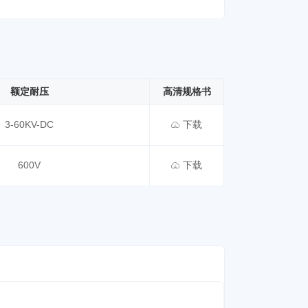
额定耐压
高清规格书
3-60KV-DC
下载
600V
下载