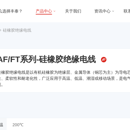
么选择丰泰？
产品中心
关于我们
资讯中心
联
硅橡胶绝缘电线
AF/FT系列-硅橡胶绝缘电线
硅橡胶绝缘电线是以有机硅橡胶为绝缘层、金属导体（铜芯为主）为导电
性、柔软性和耐老化性，广泛应用于高温、低温、潮湿或移动场景，是电气设
缆。
述
温
200℃