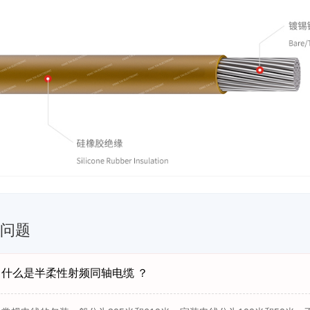
见问题
什么是半柔性射频同轴电缆 ？