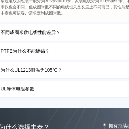
常规电线的包装一般分为305米和610米，家装电线分为100米和50
米数也会不同。但成圈米数不同的电线也只是长度上不同而已，其性能是完
丰泰也可按客户需求定制成圈米数。
不同成圈米数电线性能差异？
PTFE为什么不能镀锡？
为什么UL1213耐温为105°C？
UL导体电阻参数
拥有持续
为什么选择丰泰？