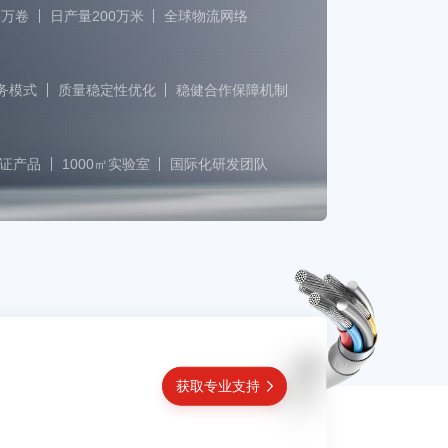
5万卷
日产量200万米
全球物流网络
服务模式
质量稳定性优化
稳健合作保障机制
认证产品
1000㎡实验室
国际化研发团队
获取专业支持