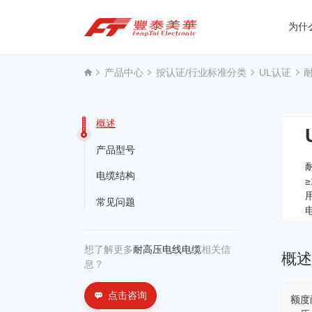
为什
为什么选择丰泰？
产品中心
按认证/行业标准分类
UL认证
产品中心
概述
关于我们
产品型号
资讯中心
电缆结构
常见问题
联系我们
想了解更多
耐高压电线电缆
相关信
概
息？
点击咨询
额度