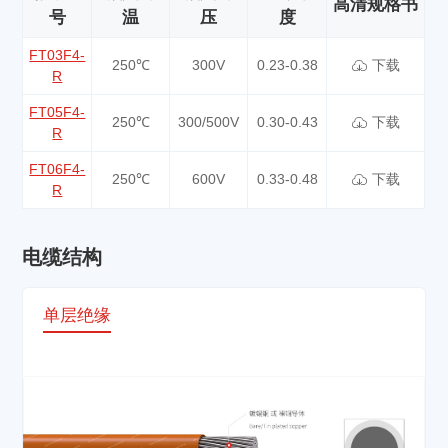
高清规格书
号
温
压
度
FT03F4-
250℃
300V
0.23-0.38
下载
R
FT05F4-
250℃
300/500V
0.30-0.43
下载
R
FT06F4-
250℃
600V
0.33-0.48
下载
R
电缆结构
单层绝缘