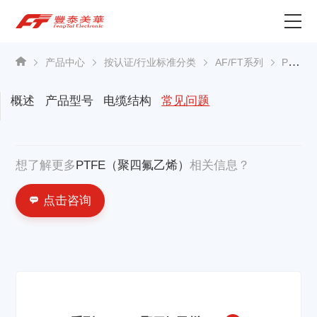
为什么选择丰泰？
产品中心
按认证/行业标准分类
AF/FT系列
PTFE（聚四氟乙烯）
产品中心
概述
产品型号
电缆结构
常见问题
关于我们
想了解更多
PTFE（聚四氟乙烯）
相关信息？
资讯中心
点击咨询
联系我们