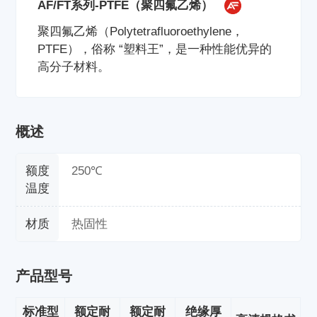
AF/FT系列-PTFE（聚四氟乙烯）
聚四氟乙烯（Polytetrafluoroethylene，
PTFE），俗称 “塑料王”，是一种性能优异的
高分子材料。
概述
额度
250℃
温度
材质
热固性
产品型号
标准型
额定耐
额定耐
绝缘厚