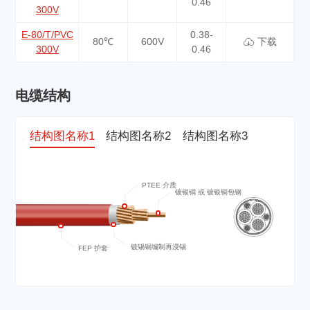
0.46
300V
E-80/T/PVC
0.38-
80℃
600V
下载
300V
0.46
电缆结构
结构图名称1
结构图名称2
结构图名称3
PTEE 介质
镀银铜 或 镀银铜包钢
镀锡铜编制再浸锡
FEP 护套