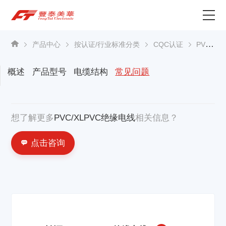
为什么选择丰泰？
产品中心
按认证/行业标准分类
CQC认证
PVC/XLPVC绝缘电线
产品中心
概述
产品型号
电缆结构
常见问题
关于我们
想了解更多
PVC/XLPVC绝缘电线
相关信息？
资讯中心
点击咨询
联系我们