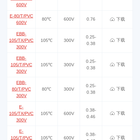
600V
E-80/T/PVC
80℃
600V
0.76
下载
600V
EBB-
0.25-
下载
105/TX/PVC
105℃
300V
0.38
300V
EBB-
0.25-
下载
105/T/PVC
105℃
300V
0.38
300V
EBB-
0.25-
下载
80/T/PVC
80℃
300V
0.38
300V
E-
0.38-
下载
105/TX/PVC
105℃
600V
0.46
300V
E-
0.38-
下载
105/T/PVC
105℃
600V