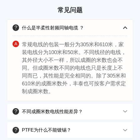
常见问题
?
什么是半柔性射频同轴电缆 ？
A
常规电线的包装一般分为305米和610米，家
装电线分为100米和50米。不同线径的电线，
其外径大小不一样，所以成圈的米数也会不
同。但成圈米数不同的电线也只是长度上不
同而已，其性能是完全相同的。除了305米和
610米的成圈米数外，丰泰也可按客户需求定
制成圈米数。
?
不同成圈米数电线性能差异？
?
PTFE为什么不能镀锡？