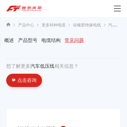
为什么选择丰泰？
产品中心
更多特种电缆
硅橡胶绝缘电线
汽车低压线
产品中心
概述
产品型号
电缆结构
常见问题
关于我们
想了解更多
汽车低压线
相关信息？
资讯中心
点击咨询
联系我们