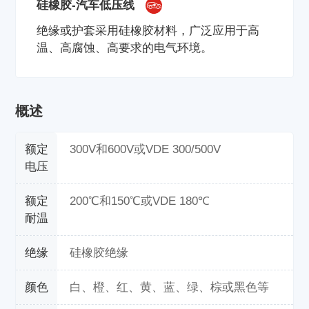
硅橡胶-汽车低压线
绝缘或护套采用硅橡胶材料，广泛应用于高
温、高腐蚀、高要求的电气环境。
概述
额定
300V和600V或VDE 300/500V
电压
额定
200℃和150℃或VDE 180℃
耐温
绝缘
硅橡胶绝缘
颜色
白、橙、红、黄、蓝、绿、棕或黑色等