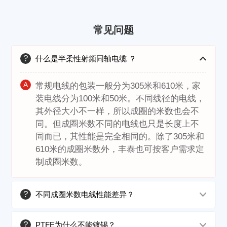
常见问题
?
什么是半柔性射频同轴电缆 ？
A
常规电线的包装一般分为305米和610米，家
装电线分为100米和50米。不同线径的电线，
其外径大小不一样，所以成圈的米数也会不
同。但成圈米数不同的电线也只是长度上不
同而已，其性能是完全相同的。除了305米和
610米的成圈米数外，丰泰也可按客户需求定
制成圈米数。
?
不同成圈米数电线性能差异？
?
PTFE为什么不能镀锡？