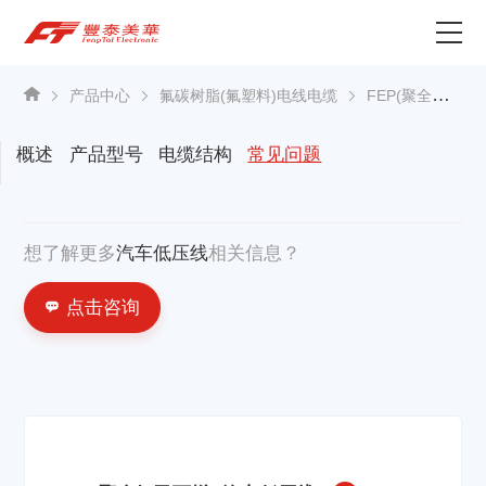
为什么选择丰泰？
产品中心
氟碳树脂(氟塑料)电线电缆
FEP(聚全氟乙丙烯)
产品中心
概述
产品型号
电缆结构
常见问题
关于我们
想了解更多
汽车低压线
相关信息？
资讯中心
点击咨询
联系我们