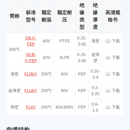
绝
绝
标准
额定
额定耐
缘
缘
高清规
简称
型号
耐温
压
类
厚
格书
型
度
QB-F-
0.25-
60V
PTFE
薄壁
下载
FEP
0.65
200℃
QCB-
0.25-
超薄
60V
XLPE
下载
F-FEP
0.65
壁
0.25-
薄壁
FLR6Y
200℃
60V
FEP
下载
0.4
0.2-
超薄壁
FLU6Y
200℃
60V
FEP
下载
0.25
0.6-
厚壁
FL6Y
200℃
60V,600V
FEP
下载
1.5
电缆结构