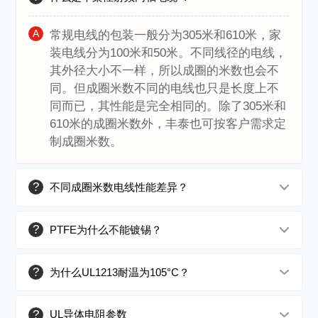
A
常规电线的包装一般分为305米和610米，家
装电线分为100米和50米。不同线径的电线，
其外径大小不一样，所以成圈的米数也会不
同。但成圈米数不同的电线也只是长度上不
同而已，其性能是完全相同的。除了305米和
610米的成圈米数外，丰泰也可按客户需求定
制成圈米数。
?
不同成圈米数电线性能差异？
?
PTFE为什么不能镀锡？
?
为什么UL1213耐温为105°C？
?
UL导体电阻参数