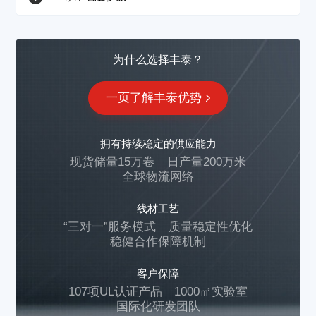
为什么选择丰泰？
一页了解丰泰优势
拥有持续稳定的供应能力
现货储量15万卷
日产量200万米
全球物流网络
线材工艺
“三对一”服务模式
质量稳定性优化
稳健合作保障机制
客户保障
107项UL认证产品
1000㎡实验室
国际化研发团队