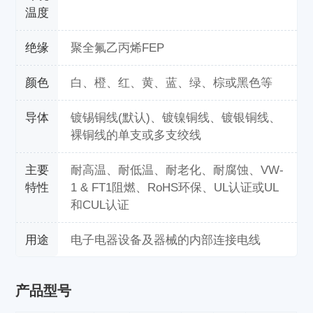
温度
绝缘
聚全氟乙丙烯FEP
颜色
白、橙、红、黄、蓝、绿、棕或黑色等
导体
镀锡铜线(默认)、镀镍铜线、镀银铜线、
裸铜线的单支或多支绞线
主要
耐高温、耐低温、耐老化、耐腐蚀、VW-
特性
1 & FT1阻燃、RoHS环保、UL认证或UL
和CUL认证
用途
电子电器设备及器械的内部连接电线
产品型号