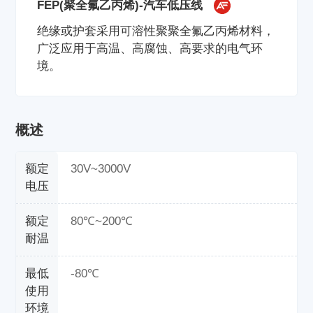
FEP(聚全氟乙丙烯)-汽车低压线
绝缘或护套采用可溶性聚聚全氟乙丙烯材料，
广泛应用于高温、高腐蚀、高要求的电气环
境。
概述
额定
30V~3000V
电压
额定
80℃~200℃
耐温
最低
-80℃
使用
环境